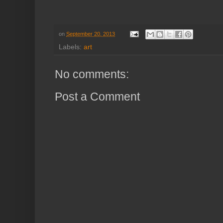
on
September 20, 2013
Labels:
art
No comments:
Post a Comment